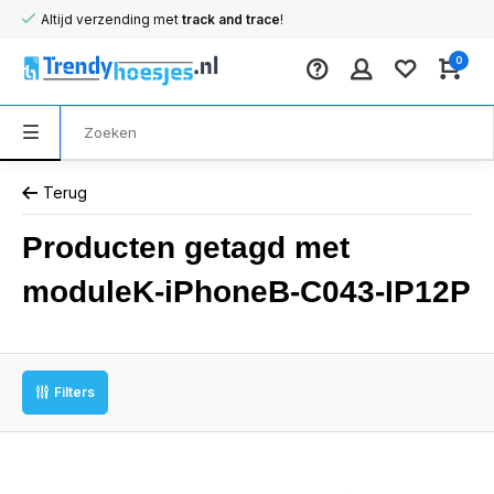
Altijd verzending met
track and trace
!
0
Terug
Producten getagd met
moduleK-iPhoneB-C043-IP12P
Filters