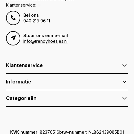
Klantenservice:
Bel ons
040 218 06 11
Stuur ons een e-mail
info@trendyhoesjes.nl
Klantenservice
Informatie
Categorieën
KVK nummer:
82370516
btw-nummer:
NL862439085B01