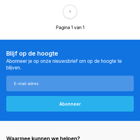
1
Pagina 1 van 1
Blijf op de hoogte
Abonneer je op onze nieuwsbrief om op de hoogte te
blijven.
Abonneer
Waarmee kunnen we helpen?