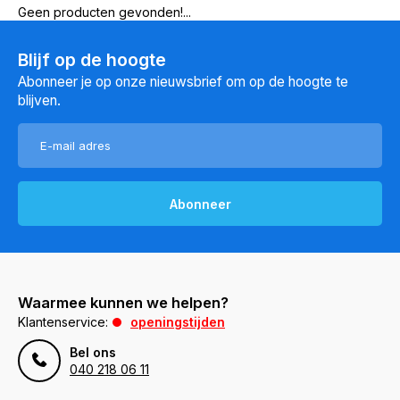
Geen producten gevonden!...
Blijf op de hoogte
Abonneer je op onze nieuwsbrief om op de hoogte te
blijven.
Abonneer
Waarmee kunnen we helpen?
Klantenservice:
openingstijden
Bel ons
040 218 06 11