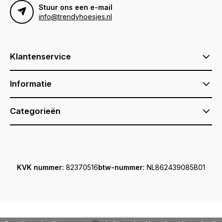
Stuur ons een e-mail
info@trendyhoesjes.nl
Klantenservice
Informatie
Categorieën
KVK nummer:
82370516
btw-nummer:
NL862439085B01