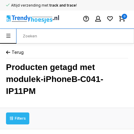
Altijd verzending met
track and trace
!
0
Terug
Producten getagd met
modulek-iPhoneB-C041-
IP11PM
Filters