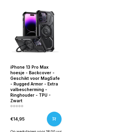
iPhone 13 Pro Max
hoesje - Backcover -
Geschikt voor MagSafe
- Rugged Armor - Extra
valbescherming -
Ringhouder - TPU -
Zwart
€14,95
Op werkdagen voor 18:00 uur