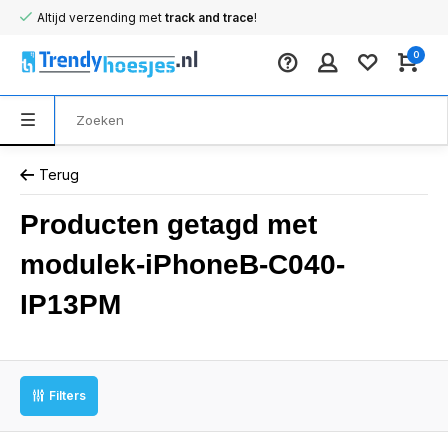
Altijd verzending met
track and trace
!
0
Terug
Producten getagd met
modulek-iPhoneB-C040-
IP13PM
Filters