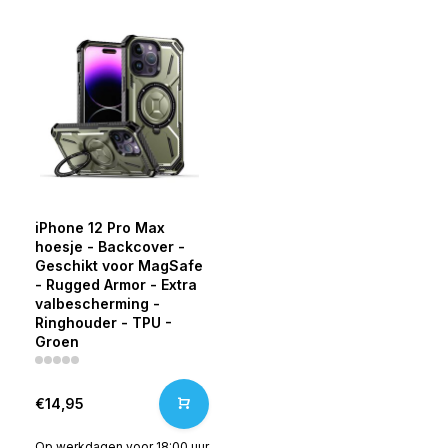
iPhone 12 Pro Max
hoesje - Backcover -
Geschikt voor MagSafe
- Rugged Armor - Extra
valbescherming -
Ringhouder - TPU -
Groen
€14,95
Op werkdagen voor 18:00 uur