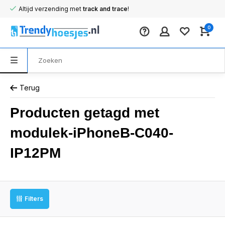
Altijd verzending met
track and trace
!
0
Terug
Producten getagd met
modulek-iPhoneB-C040-
IP12PM
Filters