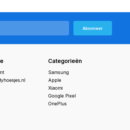
Abonneer
ie
Categorieën
nt
Samsung
yhoesjes.nl
Apple
Xiaomi
Google Pixel
OnePlus