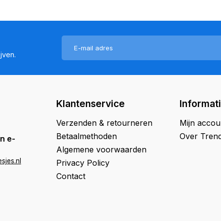
jven.
Klantenservice
Informat
Verzenden & retourneren
Mijn accou
Betaalmethoden
Over Trend
n e-
Algemene voorwaarden
sjes.nl
Privacy Policy
Contact