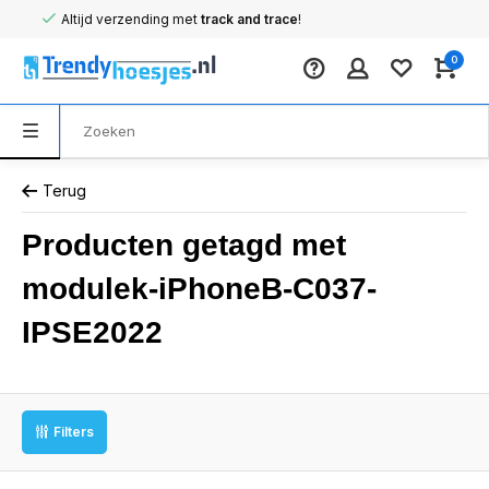
Altijd verzending met
track and trace
!
0
Terug
Producten getagd met
modulek-iPhoneB-C037-
IPSE2022
Filters