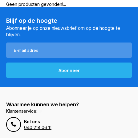
Geen producten gevonden!...
Blijf op de hoogte
Abonneer je op onze nieuwsbrief om op de hoogte te
blijven.
Abonneer
Waarmee kunnen we helpen?
Klantenservice:
Bel ons
040 218 06 11