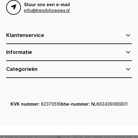
Stuur ons een e-mail
info@trendyhoesjes.nl
Klantenservice
Informatie
Categorieën
KVK nummer:
82370516
btw-nummer:
NL862439085B01