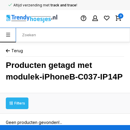
Altijd verzending met
track and trace
!
0
Terug
Producten getagd met
modulek-iPhoneB-C037-IP14P
Filters
Geen producten gevonden!...