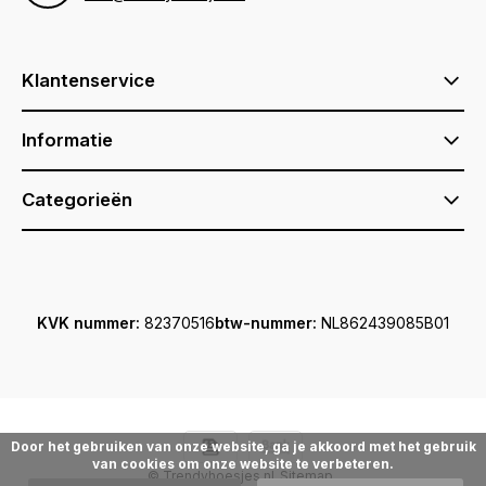
Klantenservice
Informatie
Categorieën
KVK nummer:
82370516
btw-nummer:
NL862439085B01
Door het gebruiken van onze website, ga je akkoord met het gebruik
van cookies om onze website te verbeteren.
© Trendyhoesjes.nl
Sitemap