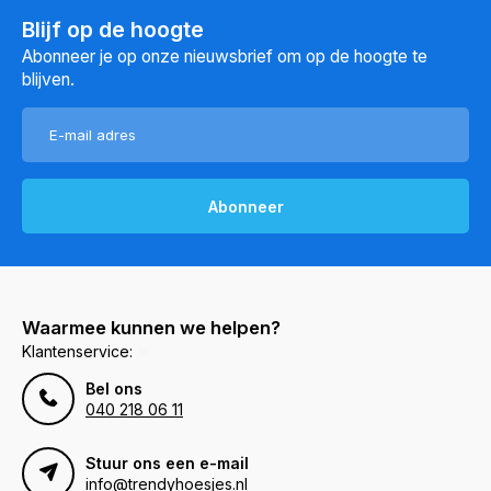
Blijf op de hoogte
Abonneer je op onze nieuwsbrief om op de hoogte te
blijven.
Abonneer
Waarmee kunnen we helpen?
Klantenservice:
Bel ons
040 218 06 11
Stuur ons een e-mail
info@trendyhoesjes.nl