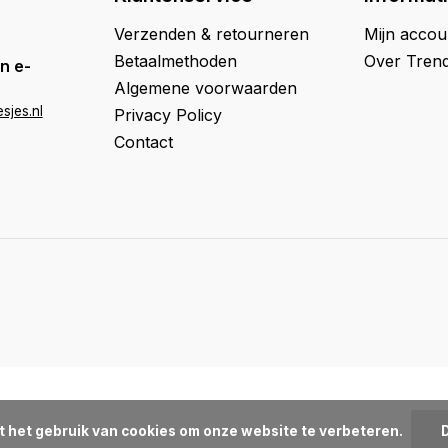
Verzenden & retourneren
Mijn accou
Betaalmethoden
Over Trend
n e-
Algemene voorwaarden
sjes.nl
Privacy Policy
Contact
t het gebruik van cookies om onze website te verbeteren.