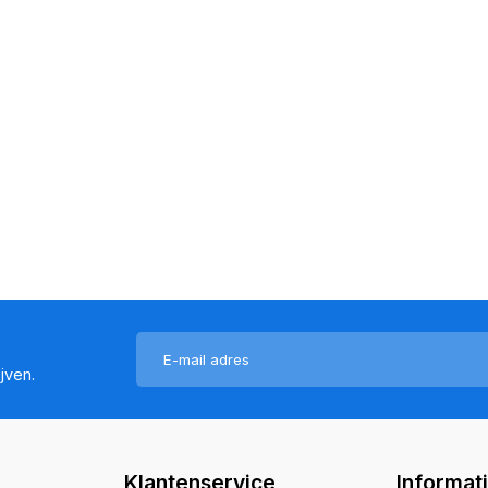
jven.
Klantenservice
Informat