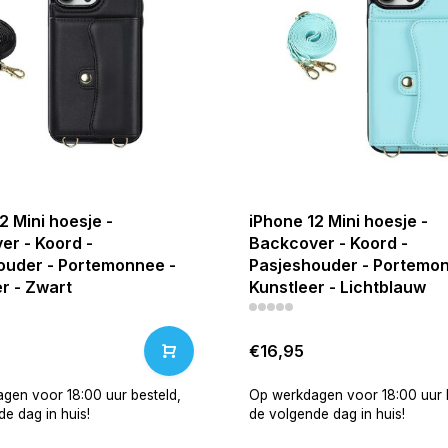
2 Mini hoesje -
iPhone 12 Mini hoesje -
er - Koord -
Backcover - Koord -
ouder - Portemonnee -
Pasjeshouder - Portemon
r - Zwart
Kunstleer - Lichtblauw
€16,95
gen voor 18:00 uur besteld,
Op werkdagen voor 18:00 uur b
e dag in huis!
de volgende dag in huis!