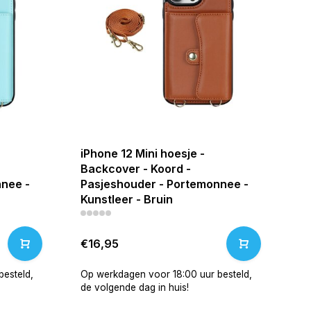
iPhone 12 Mini hoesje -
Backcover - Koord -
nee -
Pasjeshouder - Portemonnee -
Kunstleer - Bruin
€16,95
esteld,
Op werkdagen voor 18:00 uur besteld,
de volgende dag in huis!