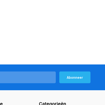
Abonneer
ie
Categorieën