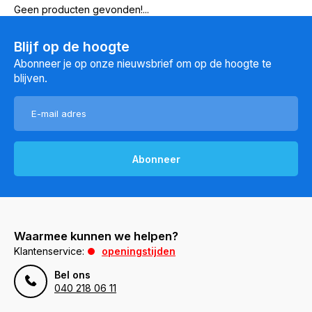
Geen producten gevonden!...
Blijf op de hoogte
Abonneer je op onze nieuwsbrief om op de hoogte te
blijven.
Abonneer
Waarmee kunnen we helpen?
Klantenservice:
openingstijden
Bel ons
040 218 06 11