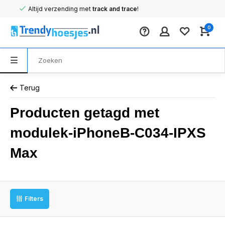
Altijd verzending met
track and trace
!
0
Terug
Producten getagd met
modulek-iPhoneB-C034-IPXS
Max
Filters