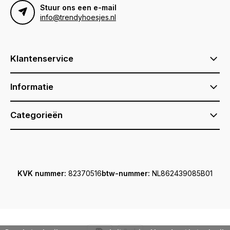
Stuur ons een e-mail
info@trendyhoesjes.nl
Klantenservice
Informatie
Categorieën
KVK nummer:
82370516
btw-nummer:
NL862439085B01