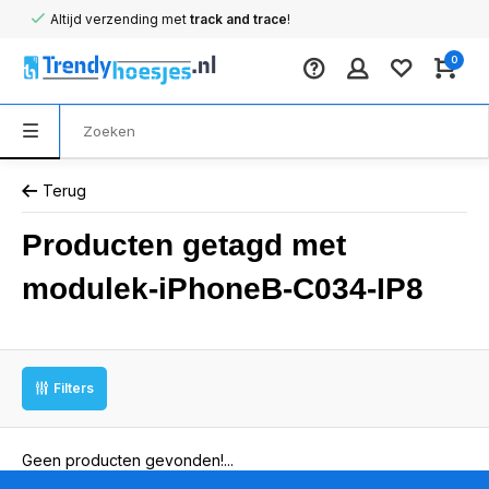
Altijd verzending met
track and trace
!
0
Terug
Producten getagd met
modulek-iPhoneB-C034-IP8
Filters
Geen producten gevonden!...