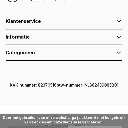
Klantenservice
Informatie
Categorieën
KVK nummer:
82370516
btw-nummer:
NL862439085B01
Door het gebruiken van onze website, ga je akkoord met het gebruik
van cookies om onze website te verbeteren.
© Trendyhoesjes.nl
Sitemap