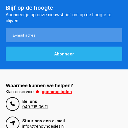
Blijf op de hoogte
Abonneer je op onze nieuwsbrief om op de hoogte te
blijven.
Abonneer
Waarmee kunnen we helpen?
Klantenservice:
openingstijden
Bel ons
040 218 06 11
Stuur ons een e-mail
info@trendyhoesjes.nl