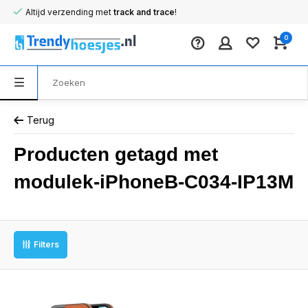
Altijd verzending met
track and trace
!
0
Terug
Producten getagd met
modulek-iPhoneB-C034-IP13M
Filters