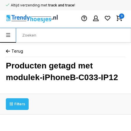
Altijd verzending met
track and trace
!
0
Terug
Producten getagd met
modulek-iPhoneB-C033-IP12
Filters