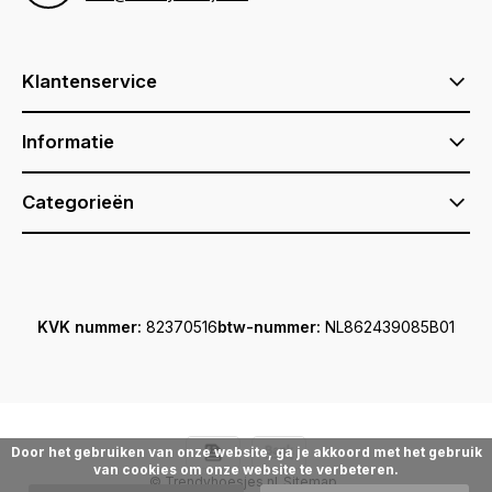
Klantenservice
Informatie
Categorieën
KVK nummer:
82370516
btw-nummer:
NL862439085B01
Door het gebruiken van onze website, ga je akkoord met het gebruik
van cookies om onze website te verbeteren.
© Trendyhoesjes.nl
Sitemap