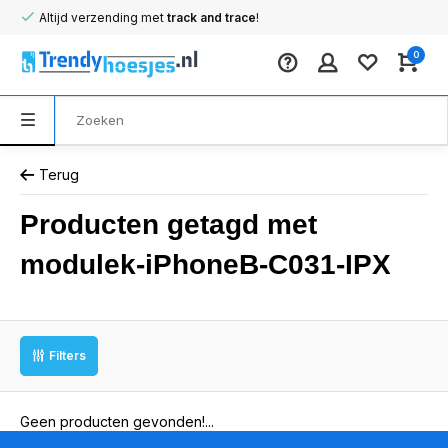
Altijd verzending met
track and trace
!
0
Terug
Producten getagd met
modulek-iPhoneB-C031-IPX
Filters
Geen producten gevonden!...