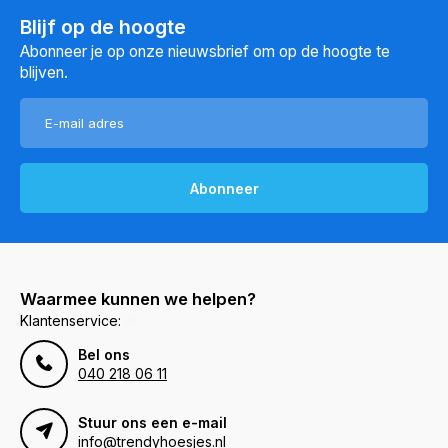
Blijf op de hoogte
Abonneer je op onze nieuwsbrief om op de hoogte te
blijven.
Abonneer
Waarmee kunnen we helpen?
Klantenservice:
Bel ons
040 218 06 11
Stuur ons een e-mail
info@trendyhoesjes.nl