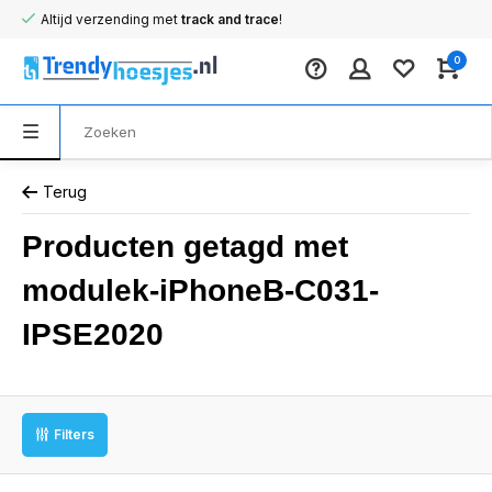
Altijd verzending met
track and trace
!
0
Terug
Producten getagd met
modulek-iPhoneB-C031-
IPSE2020
Filters