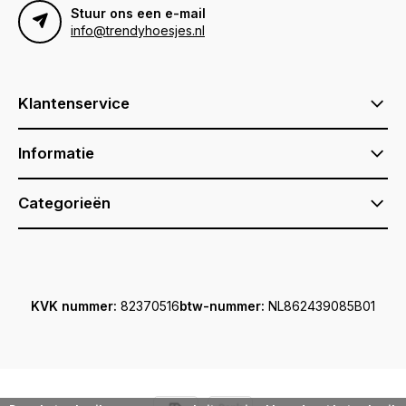
Stuur ons een e-mail
info@trendyhoesjes.nl
Klantenservice
Informatie
Categorieën
KVK nummer:
82370516
btw-nummer:
NL862439085B01