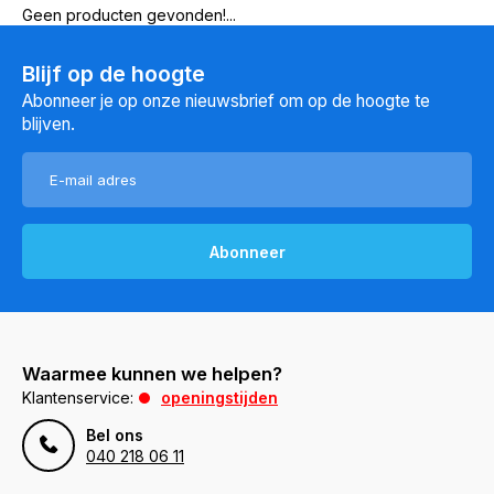
Geen producten gevonden!...
Blijf op de hoogte
Abonneer je op onze nieuwsbrief om op de hoogte te
blijven.
Abonneer
Waarmee kunnen we helpen?
Klantenservice:
openingstijden
Bel ons
040 218 06 11