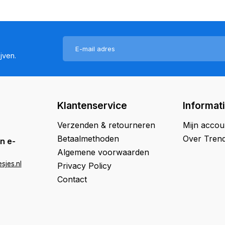
jven.
Klantenservice
Informat
Verzenden & retourneren
Mijn accou
Betaalmethoden
Over Trend
n e-
Algemene voorwaarden
sjes.nl
Privacy Policy
Contact