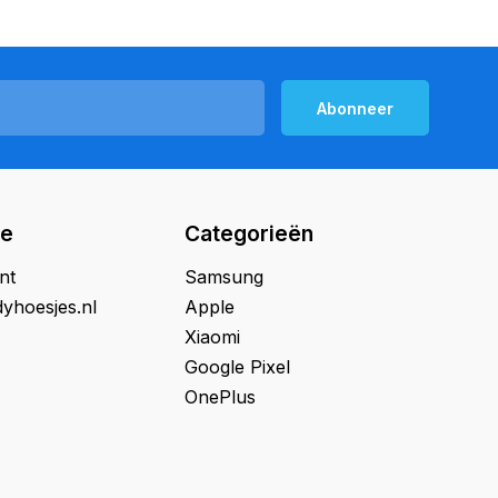
Abonneer
ie
Categorieën
nt
Samsung
yhoesjes.nl
Apple
Xiaomi
Google Pixel
OnePlus