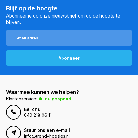
Blijf op de hoogte
Abonneer je op onze nieuwsbrief om op de hoogte te
blijven.
Abonneer
Waarmee kunnen we helpen?
Klantenservice:
nu geopend
Bel ons
040 218 06 11
Stuur ons een e-mail
info@trendyhoesjes.nl