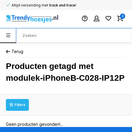
Altijd verzending met
track and trace
!
0
Terug
Producten getagd met
modulek-iPhoneB-C028-IP12P
Filters
Geen producten gevonden!...