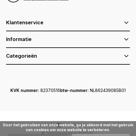
Klantenservice
Informatie
Categorieën
KVK nummer:
82370516
btw-nummer:
NL862439085B01
Door het gebruiken van onze website, ga je akkoord met het gebruik
van cookies om onze website te verbeteren.
© Trendyhoesjes.nl
Sitemap