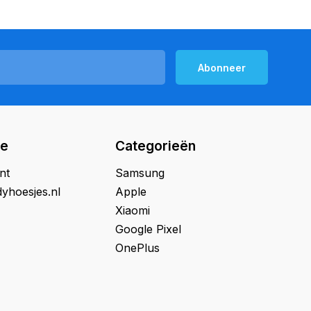
Abonneer
ie
Categorieën
nt
Samsung
yhoesjes.nl
Apple
Xiaomi
Google Pixel
OnePlus