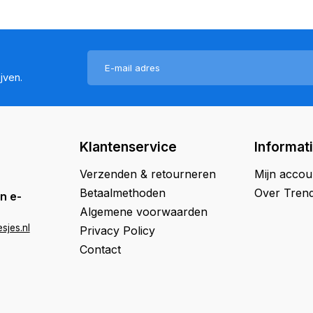
jven.
Klantenservice
Informat
Verzenden & retourneren
Mijn accou
Betaalmethoden
Over Trend
n e-
Algemene voorwaarden
sjes.nl
Privacy Policy
Contact