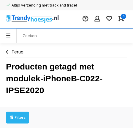
Altijd verzending met
track and trace
!
0
Terug
Producten getagd met
modulek-iPhoneB-C022-
IPSE2020
Filters