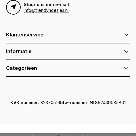
Stuur ons een e-mail
info@trendyhoesjes.nl
Klantenservice
Informatie
Categorieën
KVK nummer:
82370516
btw-nummer:
NL862439085B01