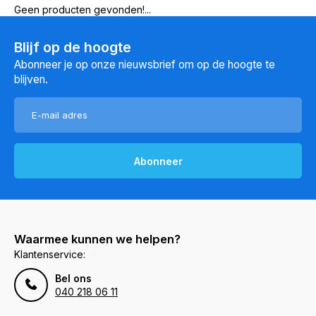
Geen producten gevonden!...
Blijf op de hoogte
Abonneer je op onze nieuwsbrief om op de hoogte te
blijven.
Abonneer
Waarmee kunnen we helpen?
Klantenservice:
Bel ons
040 218 06 11