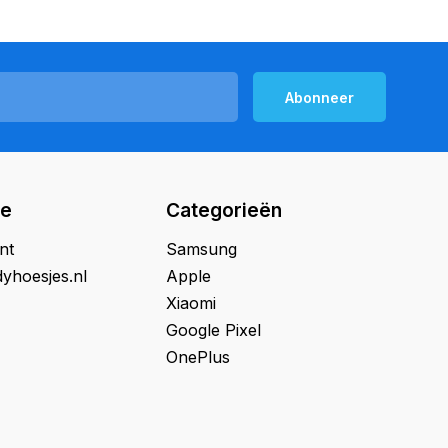
Abonneer
ie
Categorieën
nt
Samsung
yhoesjes.nl
Apple
Xiaomi
Google Pixel
OnePlus