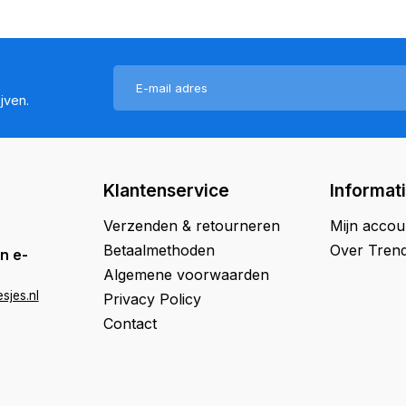
jven.
Klantenservice
Informat
Verzenden & retourneren
Mijn accou
Betaalmethoden
Over Trend
n e-
Algemene voorwaarden
sjes.nl
Privacy Policy
Contact