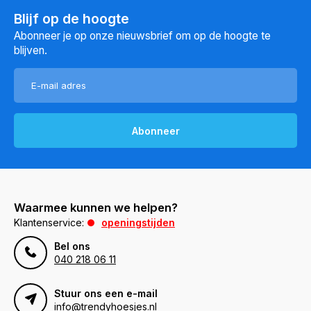
Blijf op de hoogte
Abonneer je op onze nieuwsbrief om op de hoogte te
blijven.
Abonneer
Waarmee kunnen we helpen?
Klantenservice:
openingstijden
Bel ons
040 218 06 11
Stuur ons een e-mail
info@trendyhoesjes.nl