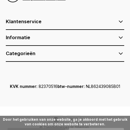
Klantenservice
Informatie
Categorieën
KVK nummer:
82370516
btw-nummer:
NL862439085B01
Door het gebruiken van onze website, ga je akkoord met het gebruik
van cookies om onze website te verbeteren.
© Trendyhoesjes.nl
Sitemap