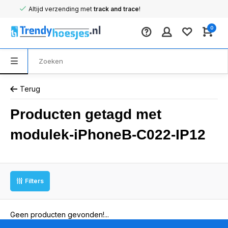
Altijd verzending met
track and trace
!
0
Terug
Producten getagd met
modulek-iPhoneB-C022-IP12
Filters
Geen producten gevonden!...