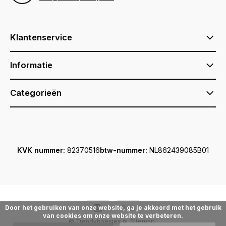
Klantenservice
Informatie
Categorieën
KVK nummer:
82370516
btw-nummer:
NL862439085B01
Door het gebruiken van onze website, ga je akkoord met het gebruik
van cookies om onze website te verbeteren.
© Trendyhoesjes.nl
Sitemap