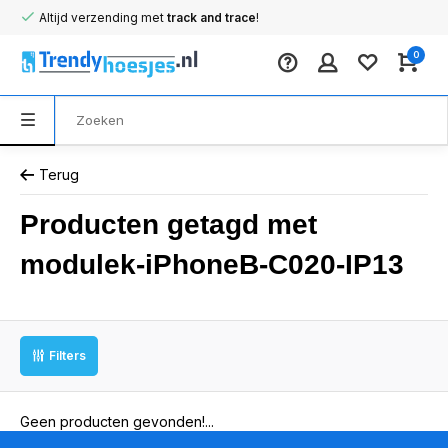
Altijd verzending met
track and trace
!
0
Terug
Producten getagd met
modulek-iPhoneB-C020-IP13
Filters
Geen producten gevonden!...