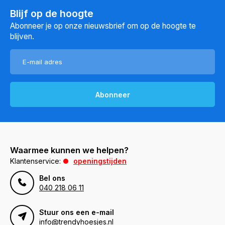
Blijf op de hoogte
Abonneer je op onze nieuwsbrief om op de hoogte te
blijven.
Abonneer
Waarmee kunnen we helpen?
Klantenservice:
openingstijden
Bel ons
040 218 06 11
Stuur ons een e-mail
info@trendyhoesjes.nl