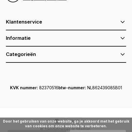
Klantenservice
Informatie
Categorieën
KVK nummer:
82370516
btw-nummer:
NL862439085B01
Door het gebruiken van onze website, ga je akkoord met het gebruik
van cookies om onze website te verbeteren.
© Trendyhoesjes.nl
Sitemap