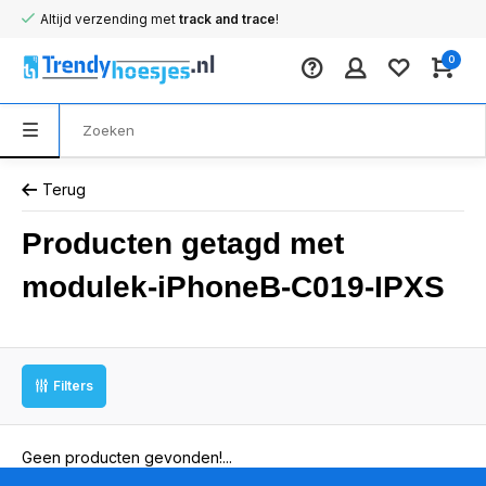
Altijd verzending met
track and trace
!
0
Terug
Producten getagd met
modulek-iPhoneB-C019-IPXS
Filters
Geen producten gevonden!...