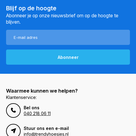
Blijf op de hoogte
Abonneer je op onze nieuwsbrief om op de hoogte te
blijven.
Abonneer
Waarmee kunnen we helpen?
Klantenservice:
Bel ons
040 218 06 11
Stuur ons een e-mail
info@trendyhoesjes.nl