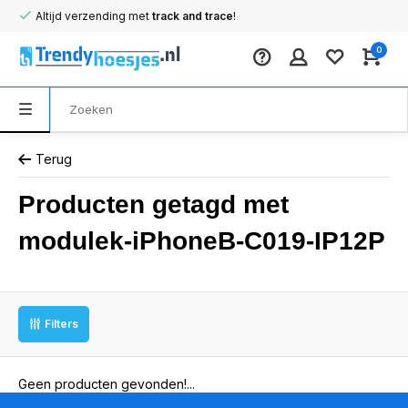
Altijd verzending met
track and trace
!
0
Terug
Producten getagd met
modulek-iPhoneB-C019-IP12P
Filters
Geen producten gevonden!...