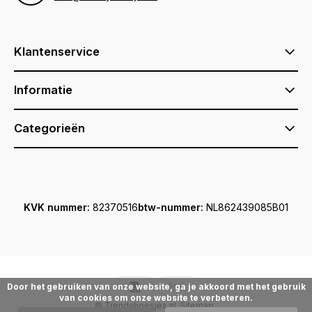
Klantenservice
Informatie
Categorieën
KVK nummer:
82370516
btw-nummer:
NL862439085B01
Door het gebruiken van onze website, ga je akkoord met het gebruik
van cookies om onze website te verbeteren.
© Trendyhoesjes.nl
Sitemap