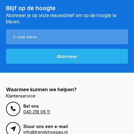
Blijf op de hoogte
Abonneer je op onze nieuwsbrief om op de hoogte te
blijven.
Abonneer
Waarmee kunnen we helpen?
Klantenservice:
Bel ons
040 218 06 11
Stuur ons een e-mail
info@trendyhoesjes.nl