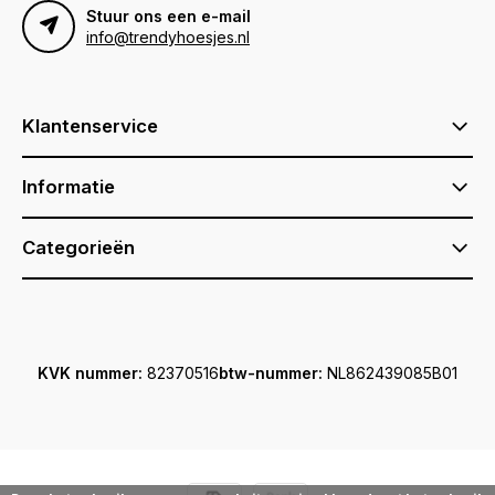
Stuur ons een e-mail
info@trendyhoesjes.nl
Klantenservice
Informatie
Categorieën
KVK nummer:
82370516
btw-nummer:
NL862439085B01