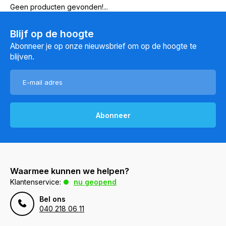
Geen producten gevonden!...
Blijf op de hoogte
Abonneer je op onze nieuwsbrief om op de hoogte te
blijven.
Abonneer
Waarmee kunnen we helpen?
Klantenservice:
nu geopend
Bel ons
040 218 06 11