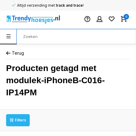
Altijd verzending met
track and trace
!
0
Terug
Producten getagd met
modulek-iPhoneB-C016-
IP14PM
Filters