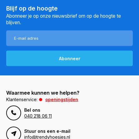
Blijf op de hoogte
Abonneer je op onze nieuwsbrief om op de hoogte te
blijven.
Abonneer
Waarmee kunnen we helpen?
Klantenservice:
openingstijden
Bel ons
040 218 06 11
Stuur ons een e-mail
info@trendyhoesjes.nl