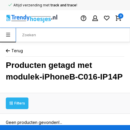
Altijd verzending met
track and trace
!
0
Terug
Producten getagd met
modulek-iPhoneB-C016-IP14P
Filters
Geen producten gevonden!...