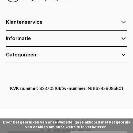
Klantenservice
Informatie
Categorieën
KVK nummer:
82370516
btw-nummer:
NL862439085B01
Door het gebruiken van onze website, ga je akkoord met het gebruik
van cookies om onze website te verbeteren.
© Trendyhoesjes.nl
Sitemap