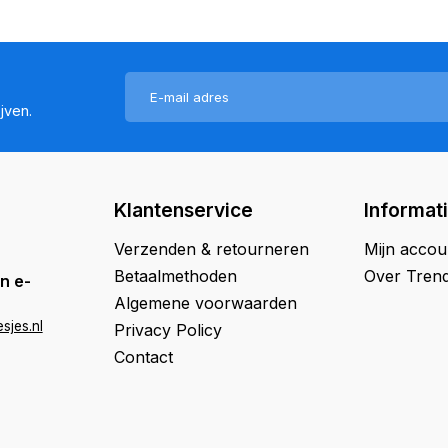
jven.
Klantenservice
Informat
Verzenden & retourneren
Mijn accou
Betaalmethoden
Over Trend
n e-
Algemene voorwaarden
sjes.nl
Privacy Policy
Contact