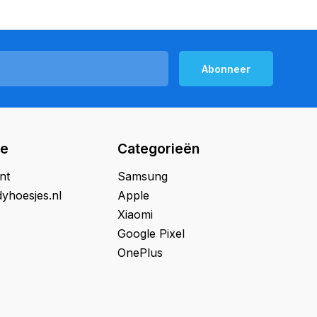
Abonneer
ie
Categorieën
nt
Samsung
yhoesjes.nl
Apple
Xiaomi
Google Pixel
OnePlus