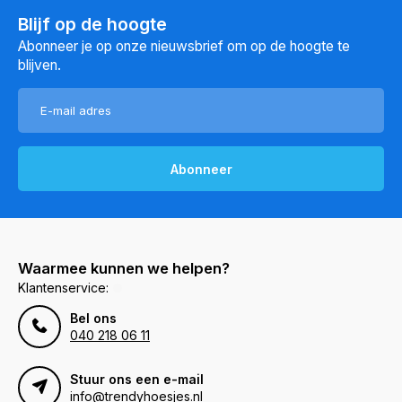
Blijf op de hoogte
Abonneer je op onze nieuwsbrief om op de hoogte te
blijven.
Abonneer
Waarmee kunnen we helpen?
Klantenservice:
Bel ons
040 218 06 11
Stuur ons een e-mail
info@trendyhoesjes.nl