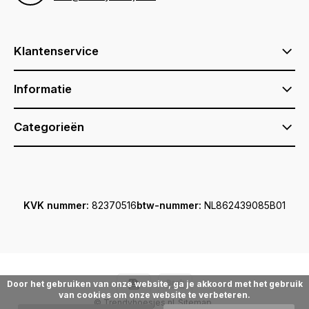
Klantenservice
Informatie
Categorieën
KVK nummer:
82370516
btw-nummer:
NL862439085B01
Door het gebruiken van onze website, ga je akkoord met het gebruik
van cookies om onze website te verbeteren.
© Trendyhoesjes.nl
Sitemap