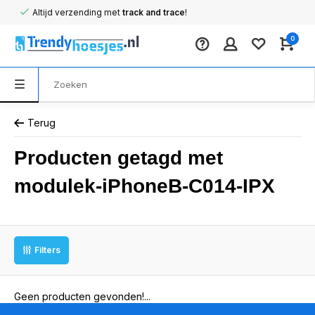
Altijd verzending met
track and trace
!
0
Terug
Producten getagd met
modulek-iPhoneB-C014-IPX
Filters
Geen producten gevonden!...