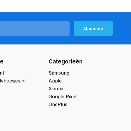
Abonneer
ie
Categorieën
nt
Samsung
yhoesjes.nl
Apple
Xiaomi
Google Pixel
OnePlus