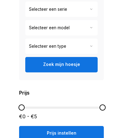
Zoek mijn hoesje
Prijs
€0 - €5
Prijs instellen