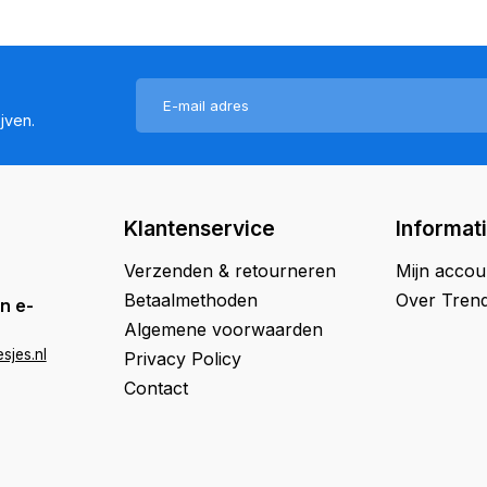
jven.
Klantenservice
Informat
Verzenden & retourneren
Mijn accou
Betaalmethoden
Over Trend
n e-
Algemene voorwaarden
sjes.nl
Privacy Policy
Contact