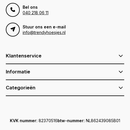
Bel ons
040 218 06 11
Stuur ons een e-mail
info@trendyhoesjes.nl
Klantenservice
Informatie
Categorieën
KVK nummer:
82370516
btw-nummer:
NL862439085B01