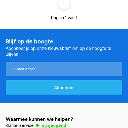
1
Pagina 1 van 1
Blijf op de hoogte
Abonneer je op onze nieuwsbrief om op de hoogte te
blijven.
Abonneer
Waarmee kunnen we helpen?
Klantenservice:
nu geopend