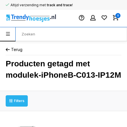
Altijd verzending met
track and trace
!
0
Terug
Producten getagd met
modulek-iPhoneB-C013-IP12M
Filters