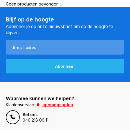
Geen producten gevonden!...
Blijf op de hoogte
Abonneer je op onze nieuwsbrief om op de hoogte te
blijven.
Abonneer
Waarmee kunnen we helpen?
Klantenservice:
openingstijden
Bel ons
040 218 06 11