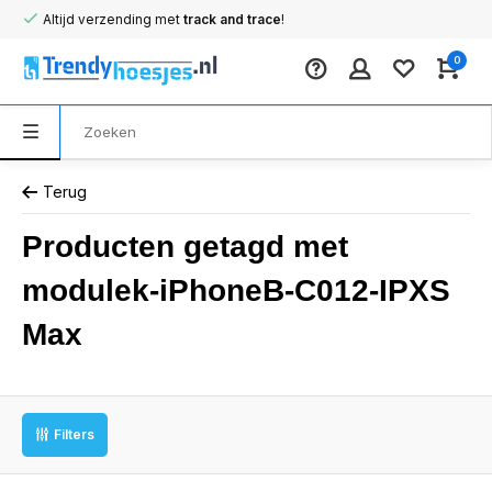
Altijd verzending met
track and trace
!
0
Terug
Producten getagd met
modulek-iPhoneB-C012-IPXS
Max
Filters