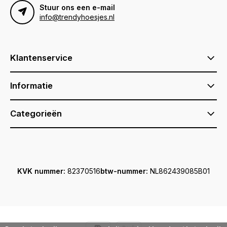
Stuur ons een e-mail
info@trendyhoesjes.nl
Klantenservice
Informatie
Categorieën
KVK nummer:
82370516
btw-nummer:
NL862439085B01