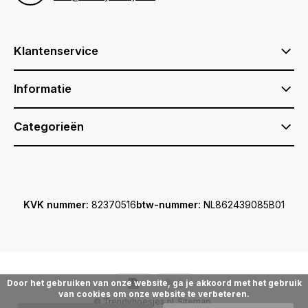
Klantenservice
Informatie
Categorieën
KVK nummer:
82370516
btw-nummer:
NL862439085B01
Door het gebruiken van onze website, ga je akkoord met het gebruik
van cookies om onze website te verbeteren.
© Trendyhoesjes.nl
Sitemap