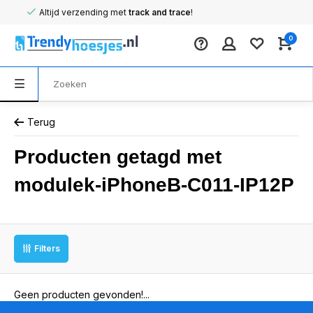
Altijd verzending met
track and trace
!
0
Terug
Producten getagd met
modulek-iPhoneB-C011-IP12P
Filters
Geen producten gevonden!...