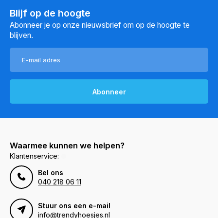
Blijf op de hoogte
Abonneer je op onze nieuwsbrief om op de hoogte te
blijven.
Abonneer
Waarmee kunnen we helpen?
Klantenservice:
Bel ons
040 218 06 11
Stuur ons een e-mail
info@trendyhoesjes.nl