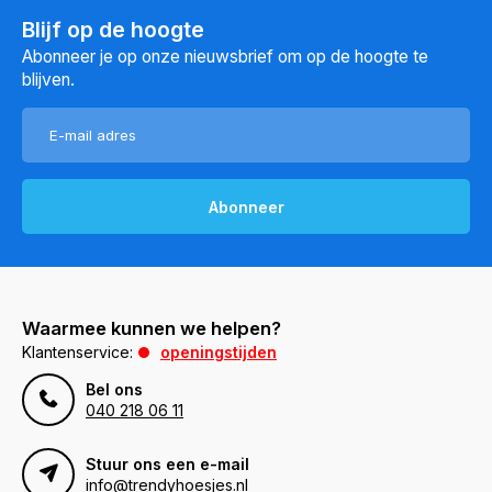
Blijf op de hoogte
Abonneer je op onze nieuwsbrief om op de hoogte te
blijven.
Abonneer
Waarmee kunnen we helpen?
Klantenservice:
openingstijden
Bel ons
040 218 06 11
Stuur ons een e-mail
info@trendyhoesjes.nl