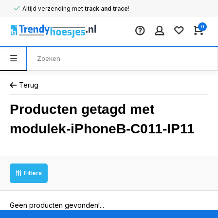
Altijd verzending met
track and trace
!
0
Terug
Producten getagd met
modulek-iPhoneB-C011-IP11
Filters
Geen producten gevonden!...