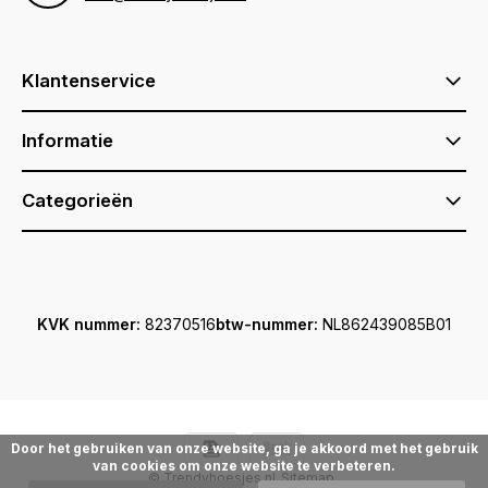
Klantenservice
Informatie
Categorieën
KVK nummer:
82370516
btw-nummer:
NL862439085B01
Door het gebruiken van onze website, ga je akkoord met het gebruik
van cookies om onze website te verbeteren.
© Trendyhoesjes.nl
Sitemap