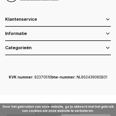
Klantenservice
Informatie
Categorieën
KVK nummer:
82370516
btw-nummer:
NL862439085B01
Door het gebruiken van onze website, ga je akkoord met het gebruik
van cookies om onze website te verbeteren.
© Trendyhoesjes.nl
Sitemap