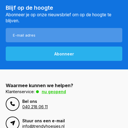
Blijf op de hoogte
Abonneer je op onze nieuwsbrief om op de hoogte te
blijven.
Abonneer
Waarmee kunnen we helpen?
Klantenservice:
nu geopend
Bel ons
040 218 06 11
Stuur ons een e-mail
info@trendyhoesjes.nl