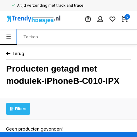
Altijd verzending met
track and trace
!
0
Terug
Producten getagd met
modulek-iPhoneB-C010-IPX
Filters
Geen producten gevonden!...