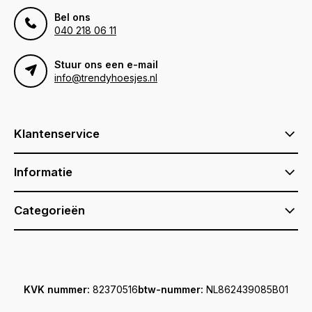
Bel ons
040 218 06 11
Stuur ons een e-mail
info@trendyhoesjes.nl
Klantenservice
Informatie
Categorieën
KVK nummer:
82370516
btw-nummer:
NL862439085B01