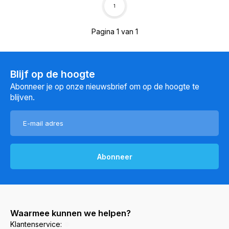
1
Pagina 1 van 1
Blijf op de hoogte
Abonneer je op onze nieuwsbrief om op de hoogte te
blijven.
Abonneer
Waarmee kunnen we helpen?
Klantenservice: