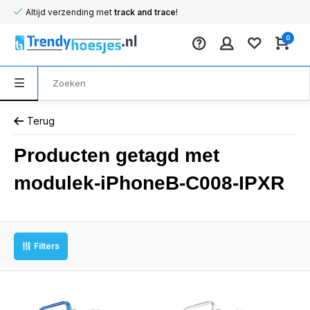
Altijd verzending met
track and trace
!
0
Terug
Producten getagd met
modulek-iPhoneB-C008-IPXR
Filters