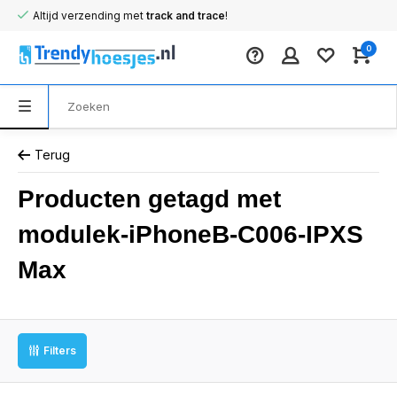
Altijd verzending met
track and trace
!
0
Terug
Producten getagd met
modulek-iPhoneB-C006-IPXS
Max
Filters