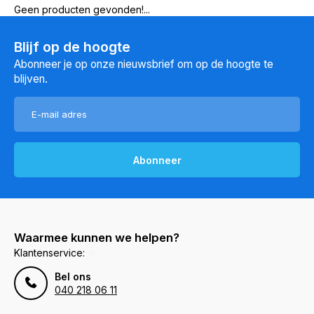
Geen producten gevonden!...
Blijf op de hoogte
Abonneer je op onze nieuwsbrief om op de hoogte te
blijven.
Abonneer
Waarmee kunnen we helpen?
Klantenservice:
Bel ons
040 218 06 11