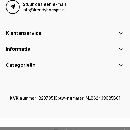
Stuur ons een e-mail
info@trendyhoesjes.nl
Klantenservice
Informatie
Categorieën
KVK nummer:
82370516
btw-nummer:
NL862439085B01