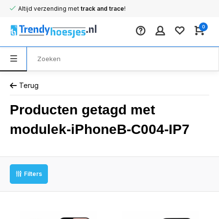
Altijd verzending met
track and trace
!
0
Terug
Producten getagd met
modulek-iPhoneB-C004-IP7
Filters