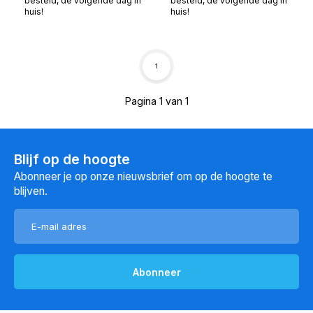
besteld, de volgende dag in
besteld, de volgende dag in
huis!
huis!
1
Pagina 1 van 1
Blijf op de hoogte
Abonneer je op onze nieuwsbrief om op de hoogte te
blijven.
Abonneer