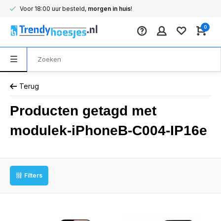
Voor 18:00 uur besteld,
morgen in huis
!
0
Terug
Producten getagd met
modulek-iPhoneB-C004-IP16e
Filters