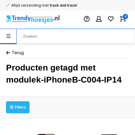
Altijd verzending met
track and trace
!
0
Terug
Producten getagd met
modulek-iPhoneB-C004-IP14
Filters