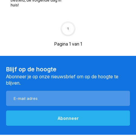
besteld, de volgende dag in
huis!
1
Pagina 1 van 1
Blijf op de hoogte
Abonneer je op onze nieuwsbrief om op de hoogte te
blijven.
Abonneer