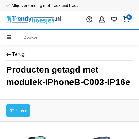
Altijd verzending met
track and trace
!
0
Terug
Producten getagd met
modulek-iPhoneB-C003-IP16e
Filters