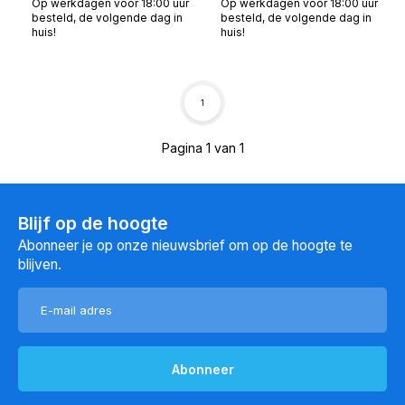
Op werkdagen voor 18:00 uur
Op werkdagen voor 18:00 uur
besteld, de volgende dag in
besteld, de volgende dag in
huis!
huis!
1
Pagina 1 van 1
Blijf op de hoogte
Abonneer je op onze nieuwsbrief om op de hoogte te
blijven.
Abonneer