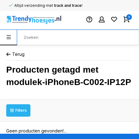
Altijd verzending met
track and trace
!
0
Terug
Producten getagd met
modulek-iPhoneB-C002-IP12P
Filters
Geen producten gevonden!...