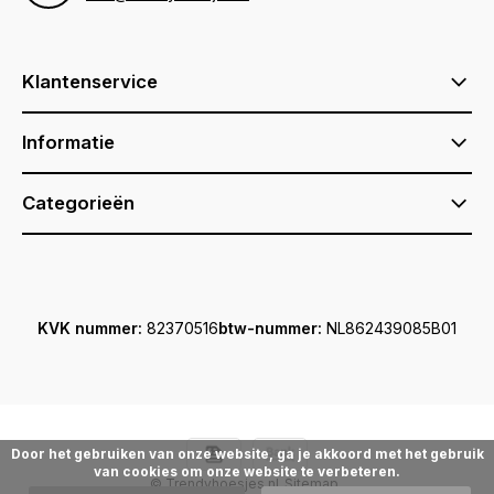
Klantenservice
Informatie
Categorieën
KVK nummer:
82370516
btw-nummer:
NL862439085B01
Door het gebruiken van onze website, ga je akkoord met het gebruik
van cookies om onze website te verbeteren.
© Trendyhoesjes.nl
Sitemap