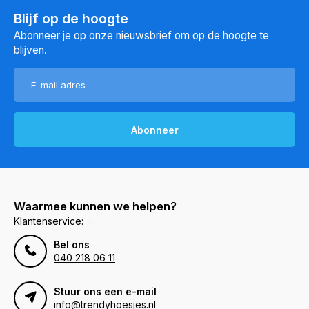
Blijf op de hoogte
Abonneer je op onze nieuwsbrief om op de hoogte te
blijven.
Abonneer
Waarmee kunnen we helpen?
Klantenservice:
Bel ons
040 218 06 11
Stuur ons een e-mail
info@trendyhoesjes.nl