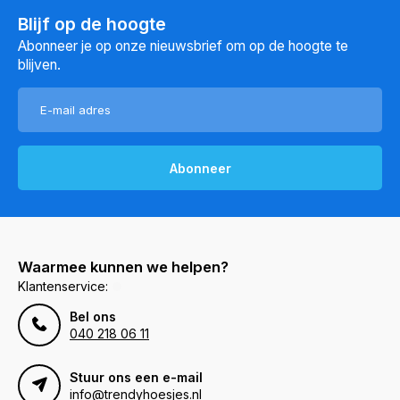
Blijf op de hoogte
Abonneer je op onze nieuwsbrief om op de hoogte te
blijven.
Abonneer
Waarmee kunnen we helpen?
Klantenservice:
Bel ons
040 218 06 11
Stuur ons een e-mail
info@trendyhoesjes.nl