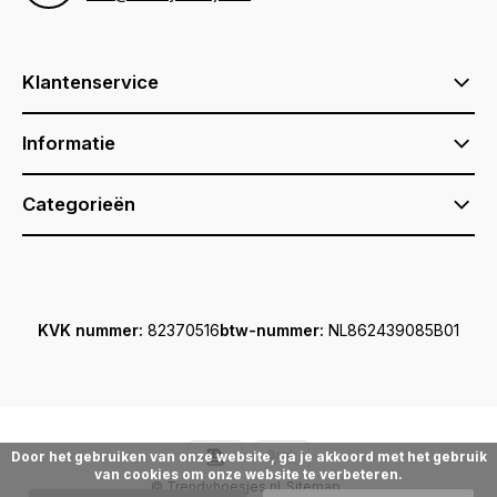
Klantenservice
Informatie
Categorieën
KVK nummer:
82370516
btw-nummer:
NL862439085B01
Door het gebruiken van onze website, ga je akkoord met het gebruik
van cookies om onze website te verbeteren.
© Trendyhoesjes.nl
Sitemap