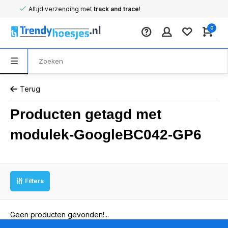
Altijd verzending met
track and trace
!
0
Terug
Producten getagd met
modulek-GoogleBC042-GP6
Filters
Geen producten gevonden!...