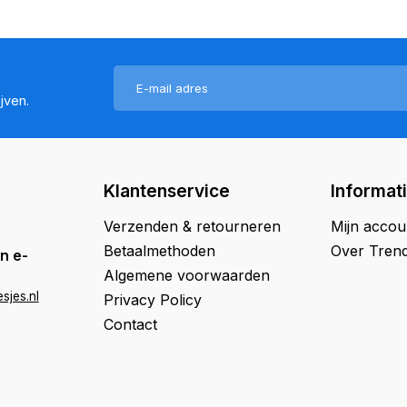
jven.
Klantenservice
Informat
Verzenden & retourneren
Mijn accou
Betaalmethoden
Over Trend
n e-
Algemene voorwaarden
sjes.nl
Privacy Policy
Contact