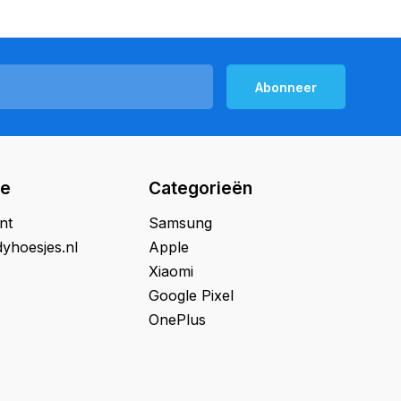
Abonneer
ie
Categorieën
nt
Samsung
yhoesjes.nl
Apple
Xiaomi
Google Pixel
OnePlus