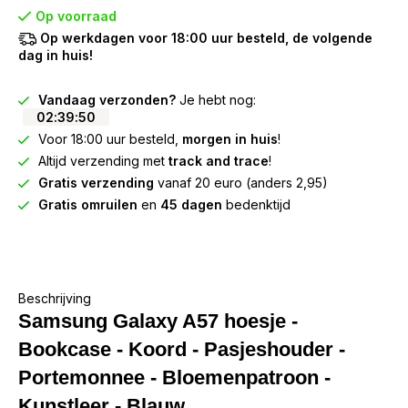
Op voorraad
Op werkdagen voor 18:00 uur besteld, de volgende
dag in huis!
Vandaag verzonden?
Je hebt nog:
02
:
39
:
50
Voor 18:00 uur besteld,
morgen in huis
!
Altijd verzending met
track and trace
!
Gratis verzending
vanaf 20 euro (anders 2,95)
Gratis omruilen
en
45 dagen
bedenktijd
Beschrijving
Samsung Galaxy A57 hoesje -
Bookcase - Koord - Pasjeshouder -
Portemonnee - Bloemenpatroon -
Kunstleer - Blauw