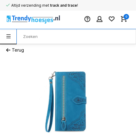
Altijd verzending met
track and trace
!
0
Terug