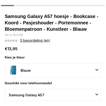
Samsung Galaxy A57 hoesje - Bookcase -
Koord - Pasjeshouder - Portemonnee -
Bloemenpatroon - Kunstleer - Blauw
Art.nr: BC038
0 beoordeling (en)
€13,95
Kies je kleur
Blauw
Geschikt voor telefoonmodel
Samsung Galaxy A57