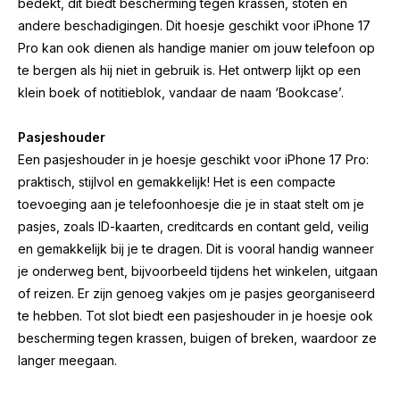
bedekt, dit biedt bescherming tegen krassen, stoten en
andere beschadigingen. Dit hoesje geschikt voor iPhone 17
Pro kan ook dienen als handige manier om jouw telefoon op
te bergen als hij niet in gebruik is. Het ontwerp lijkt op een
klein boek of notitieblok, vandaar de naam ‘Bookcase’.
Pasjeshouder
Een pasjeshouder in je hoesje geschikt voor iPhone 17 Pro:
praktisch, stijlvol en gemakkelijk! Het is een compacte
toevoeging aan je telefoonhoesje die je in staat stelt om je
pasjes, zoals ID-kaarten, creditcards en contant geld, veilig
en gemakkelijk bij je te dragen. Dit is vooral handig wanneer
je onderweg bent, bijvoorbeeld tijdens het winkelen, uitgaan
of reizen. Er zijn genoeg vakjes om je pasjes georganiseerd
te hebben. Tot slot biedt een pasjeshouder in je hoesje ook
bescherming tegen krassen, buigen of breken, waardoor ze
langer meegaan.