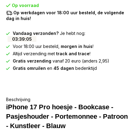
Op voorraad
Op werkdagen voor 18:00 uur besteld, de volgende
dag in huis!
Vandaag verzonden?
Je hebt nog:
03
:
39
:
05
Voor 18:00 uur besteld,
morgen in huis
!
Altijd verzending met
track and trace
!
Gratis verzending
vanaf 20 euro (anders 2,95)
Gratis omruilen
en
45 dagen
bedenktijd
Beschrijving
iPhone 17 Pro hoesje - Bookcase -
Pasjeshouder - Portemonnee - Patroon
- Kunstleer - Blauw