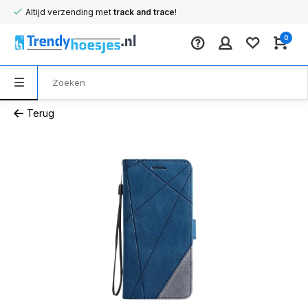
Altijd verzending met
track and trace
!
0
Terug