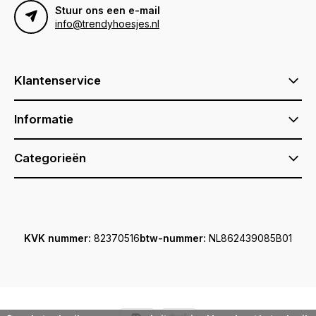
Stuur ons een e-mail
info@trendyhoesjes.nl
Klantenservice
Informatie
Categorieën
KVK nummer:
82370516
btw-nummer:
NL862439085B01