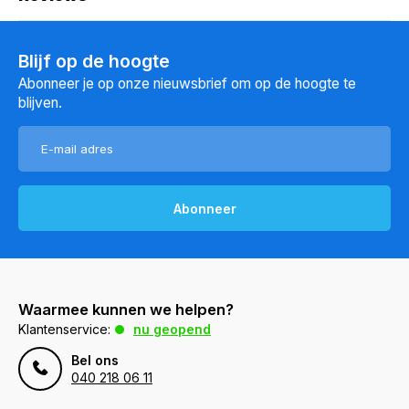
Blijf op de hoogte
Abonneer je op onze nieuwsbrief om op de hoogte te
blijven.
Abonneer
Waarmee kunnen we helpen?
Klantenservice:
nu geopend
Bel ons
040 218 06 11